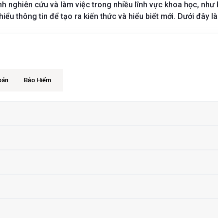
 nghiên cứu và làm việc trong nhiều lĩnh vực khoa học, như kh
hiểu thông tin để tạo ra kiến thức và hiểu biết mới. Dưới đây
oán
Bảo Hiểm