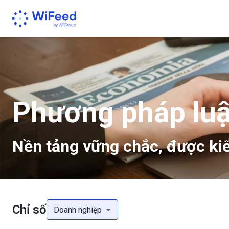
Phương pháp lu
Nền tảng vững chắc, được kiể
Chỉ số
Doanh nghiệp