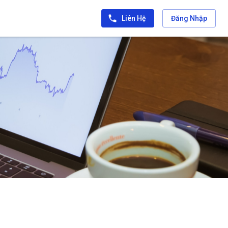
Liên Hệ
Đăng Nhập