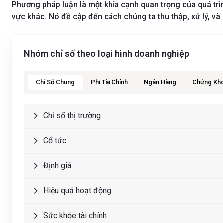
Phương pháp luận là một khía cạnh quan trọng của quá trình
vực khác. Nó đề cập đến cách chúng ta thu thập, xử lý, và 
Nhóm chỉ số theo loại hình doanh nghiệp
Chỉ Số Chung
Phi Tài Chính
Ngân Hàng
Chứng Kh
Chỉ số thị trường
Cổ tức
Định giá
Hiệu quả hoạt động
Sức khỏe tài chính