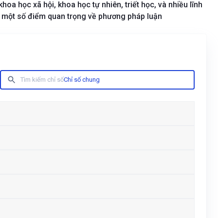
oa học xã hội, khoa học tự nhiên, triết học, và nhiều lĩnh
 là một số điểm quan trọng về phương pháp luận
Tìm kiếm chỉ số
Chỉ số chung